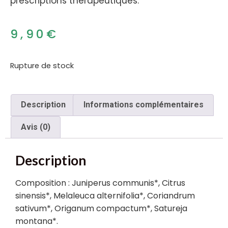
prescriptions thérapeutiques.
9,90
€
Rupture de stock
Description
Informations complémentaires
Avis (0)
Description
Composition : Juniperus communis*, Citrus
sinensis*, Melaleuca alternifolia*, Coriandrum
sativum*, Origanum compactum*, Satureja
montana*.