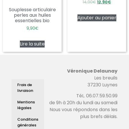
14,90
€
12,90
€
Souplesse articulaire
perles aux huiles
Ajouter au panier
essentielles bio
9,90
€
Lire la suite
Véronique Delaunay
Les breuils
37230 Luynes
Frais de
livraison
TéL. 06.07.59.50.99
Mentions
de 9h à 20h du lundi au samedi
légales
Nous vous répondons dans les
plus brefs délais.
Conditions
générales