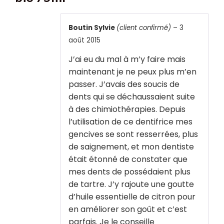
Boutin Sylvie
(client confirmé)
–
3
août 2015
J’ai eu du mal à m’y faire mais
maintenant je ne peux plus m’en
passer. J’avais des soucis de
dents qui se déchaussaient suite
à des chimiothérapies. Depuis
l’utilisation de ce dentifrice mes
gencives se sont resserrées, plus
de saignement, et mon dentiste
était étonné de constater que
mes dents de possédaient plus
de tartre. J’y rajoute une goutte
d’huile essentielle de citron pour
en améliorer son goût et c’est
parfais. Je le conseille