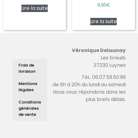
9,90
€
Lire la suite
Lire la suite
Véronique Delaunay
Les breuils
37230 Luynes
Frais de
livraison
TéL. 06.07.59.50.99
Mentions
de 9h à 20h du lundi au samedi
légales
Nous vous répondons dans les
plus brefs délais.
Conditions
générales
de vente