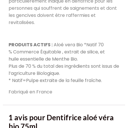
particulièrement indiqué en dentifrice pour les
personnes qui souffrent de saignements et dont
les gencives doivent être raffermies et
revitalisées.
PRODUITS ACTIFS :
Aloé vera Bio *Natif 70
% Commerce Équitable , extrait de silice, et
huile essentielle de Menthe Bio.
Plus de 70 % du total des ingrédients sont issus de
l’agriculture Biologique.
* Natif=Pulpe extraite de la feuille fraîche.
Fabriqué en France
1 avis pour
Dentifrice aloé véra
bio 75ml