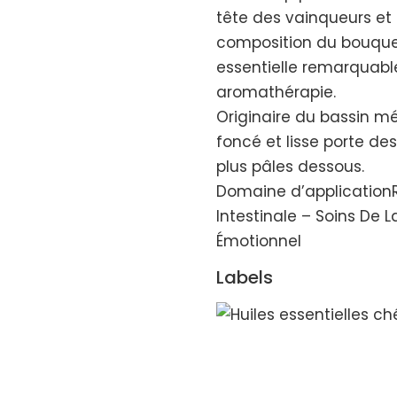
tête des vainqueurs et d
composition du bouquet 
essentielle remarquable
aromathérapie.
Originaire du bassin mé
foncé et lisse porte des
plus pâles dessous.
Domaine d’applicationR
Intestinale – Soins De 
Émotionnel
Labels