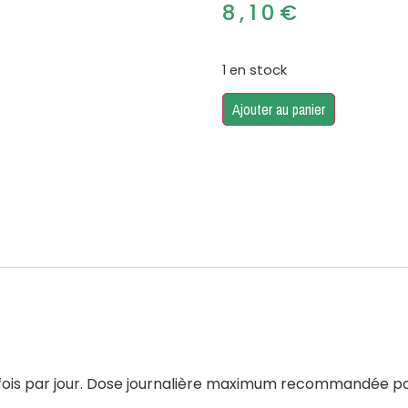
8,10
€
1 en stock
Ajouter au panier
 fois par jour. Dose journalière maximum recommandée pour