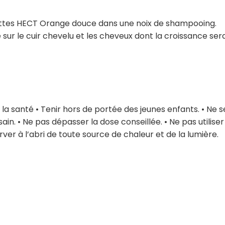
outtes HECT Orange douce dans une noix de shampooing.
sur le cuir chevelu et les cheveux dont la croissance sera
a santé • Tenir hors de portée des jeunes enfants. • Ne s
sain. • Ne pas dépasser la dose conseillée. • Ne pas utilise
ver à l’abri de toute source de chaleur et de la lumière.