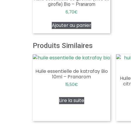
girofle) Bio – Pranarom
6,70
€
Ajouter au panier
Produits Similaires
Huile essentielle de katrafay Bio
10ml – Pranarom
Huil
cit
15,50
€
Lire la suite