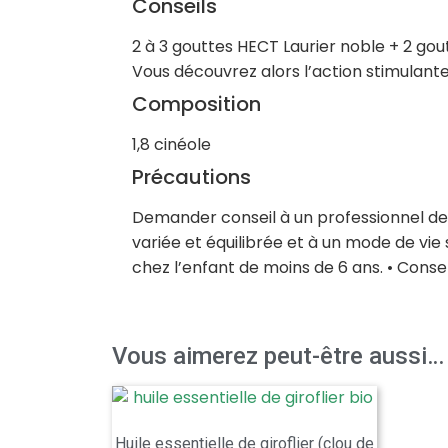
Conseils
2 à 3 gouttes HECT Laurier noble + 2 g
Vous découvrez alors l’action stimulante 
Composition
1,8 cinéole
Précautions
Demander conseil à un professionnel de l
variée et équilibrée et à un mode de vie 
chez l’enfant de moins de 6 ans. • Conser
Vous aimerez peut-être aussi…
Huile essentielle de giroflier (clou de