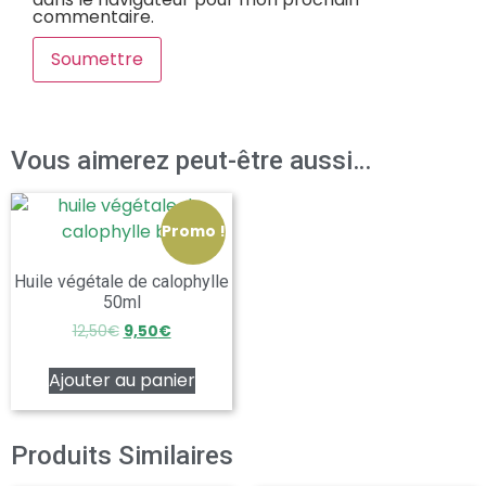
commentaire.
Vous aimerez peut-être aussi…
Promo !
Huile végétale de calophylle
50ml
12,50
€
9,50
€
Ajouter au panier
Produits Similaires