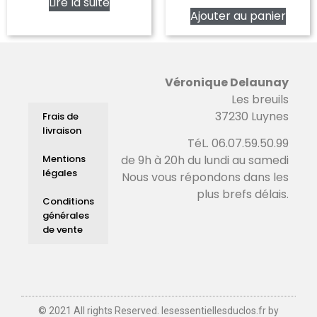
Lire la suite
Ajouter au panier
Véronique Delaunay
Les breuils
37230 Luynes
Frais de
livraison
TéL. 06.07.59.50.99
Mentions
de 9h à 20h du lundi au samedi
légales
Nous vous répondons dans les
plus brefs délais.
Conditions
générales
de vente
© 2021 All rights Reserved. lesessentiellesduclos.fr by