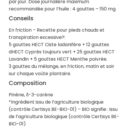
par jour. Dose journalière maximum
recommandée pour l’huile : 4 gouttes – 150 mg.
Conseils
En friction – Recette pour pieds chauds et
transpiration excessive?:
5 gouttes HECT Ciste ladanifère + 12 gouttes
dHECT Cyprès toujours vert + 25 gouttes HECT
Lavandin + 5 gouttes HECT Menthe poivrée.
3 gouttes du mélange, en friction, matin et soir
sur chaque voûte plantaire.
Composition
Pinène, δ-3-carène
*Ingrédient issu de l’agriculture biologique
(contrôle Certisys BE-BIO-01) – BIO signifie : issu
de l’agriculture biologique (contrôle Certisys BE-
BIO-01)