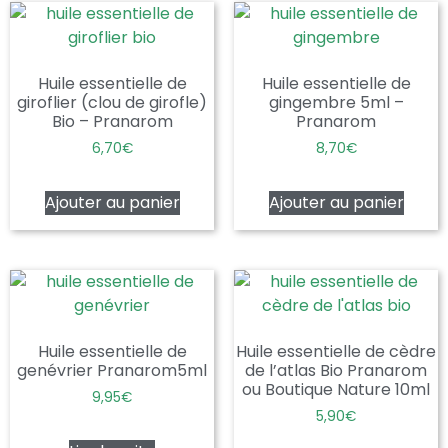
Huile essentielle de
Huile essentielle de
giroflier (clou de girofle)
gingembre 5ml –
Bio – Pranarom
Pranarom
6,70
€
8,70
€
Ajouter au panier
Ajouter au panier
Huile essentielle de
Huile essentielle de cèdre
genévrier Pranarom5ml
de l’atlas Bio Pranarom
ou Boutique Nature 10ml
9,95
€
5,90
€