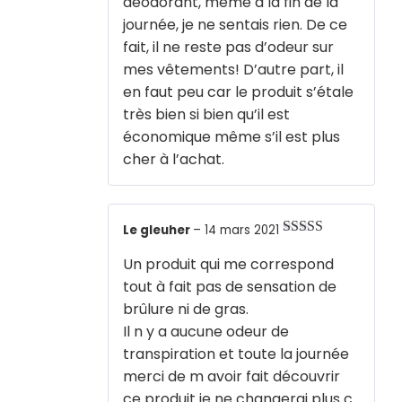
déodorant, même à la fin de la
journée, je ne sentais rien. De ce
fait, il ne reste pas d’odeur sur
mes vêtements! D’autre part, il
en faut peu car le produit s’étale
très bien si bien qu’il est
économique même s’il est plus
cher à l’achat.
Le gleuher
–
14 mars 2021
Note
5
sur 5
Un produit qui me correspond
tout à fait pas de sensation de
brûlure ni de gras.
Il n y a aucune odeur de
transpiration et toute la journée
merci de m avoir fait découvrir
ce produit je ne changerai plus c