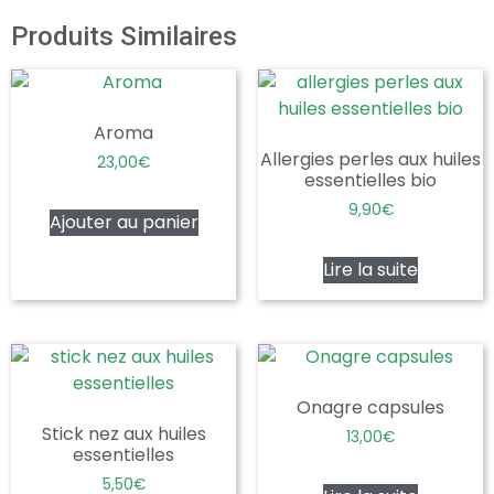
Produits Similaires
Aroma
Allergies perles aux huiles
23,00
€
essentielles bio
9,90
€
Ajouter au panier
Lire la suite
Onagre capsules
Stick nez aux huiles
13,00
€
essentielles
5,50
€