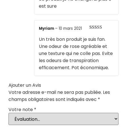
est sure
Myriam
–
10 mars 2021
Note
5
sur 5
Un très bon produit je suis fan.
Une odeur de rose agréable et
une texture qui ne colle pas. Evite
les odeurs de transpiration
efficacement. Pot économique.
Ajouter un Avis
Votre adresse e-mail ne sera pas publiée.
Les
champs obligatoires sont indiqués avec
*
Votre note
*