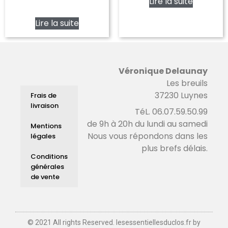
Lire la suite
Lire la suite
Véronique Delaunay
Les breuils
37230 Luynes
Frais de
livraison
TéL. 06.07.59.50.99
de 9h à 20h du lundi au samedi
Mentions
Nous vous répondons dans les
légales
plus brefs délais.
Conditions
générales
de vente
© 2021 All rights Reserved. lesessentiellesduclos.fr by