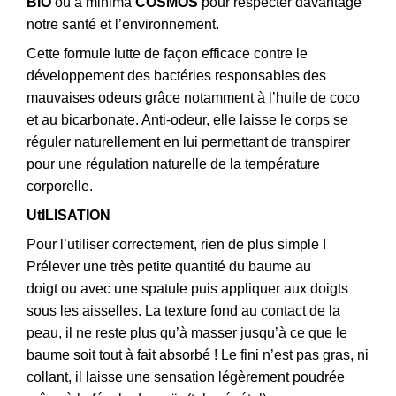
BIO
ou à minima
COSMOS
pour respecter davantage
notre santé et l’environnement.
Cette formule lutte de façon efficace contre le
développement des bactéries responsables des
mauvaises odeurs grâce notamment à l’huile de coco
et au bicarbonate. Anti-odeur, elle laisse le corps se
réguler naturellement en lui permettant de transpirer
pour une régulation naturelle de la température
corporelle.
UtILISATION
Pour l’utiliser correctement, rien de plus simple !
Prélever une très petite quantité du baume au
doigt ou avec une spatule puis appliquer aux doigts
sous les aisselles. La texture fond au contact de la
peau, il ne reste plus qu’à masser jusqu’à ce que le
baume soit tout à fait absorbé ! Le fini n’est pas gras, ni
collant, il laisse une sensation légèrement poudrée