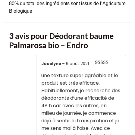
80% du total des ingrédients sont issus de l’Agriculture
Biologique
3 avis pour
Déodorant baume
Palmarosa bio – Endro
Jocelyne
–
6 août 2021
Note
5
sur 5
une texture super agréable et le
produit est très efficace.
Habituellement, je recherche des
déodorants d’une efficacité de
48 h car avec les autres, en
milieu de journée, je commence
déjà à sentir la transpiration et je
me sens mal à l’aise. Avec ce