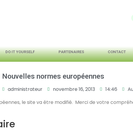
DO IT YOURSELF
PARTENAIRES
CONTACT
Nouvelles normes européennes
administrateur
novembre 16, 2013
14:46
A
opéennes, le site va être modifié. Merci de votre compré
ire