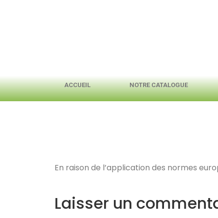
ACCUEIL
NOTRE CATALOGUE
En raison de l’application des normes eur
Laisser un commenta