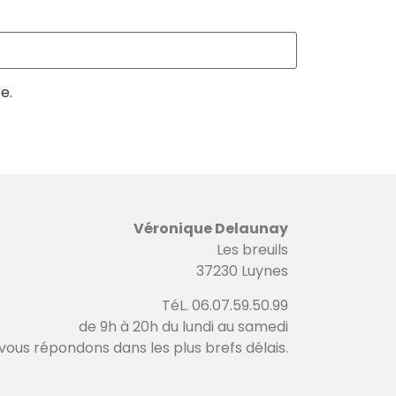
e.
Véronique Delaunay
Les breuils
37230 Luynes
TéL. 06.07.59.50.99
de 9h à 20h du lundi au samedi
vous répondons dans les plus brefs délais.