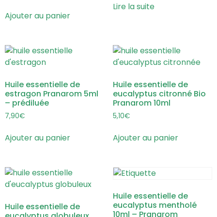
Lire la suite
Ajouter au panier
Huile essentielle de
Huile essentielle de
estragon Pranarom 5ml
eucalyptus citronné Bio
– prédiluée
Pranarom 10ml
7,90
€
5,10
€
Ajouter au panier
Ajouter au panier
Huile essentielle de
eucalyptus mentholé
Huile essentielle de
10ml – Pranarom
eucalyptus globuleux