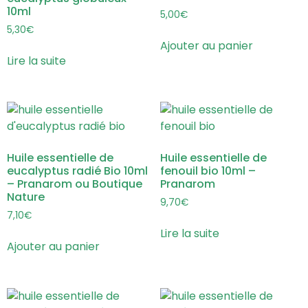
10ml
5,00
€
5,30
€
Ajouter au panier
Lire la suite
Huile essentielle de
Huile essentielle de
eucalyptus radié Bio 10ml
fenouil bio 10ml –
– Pranarom ou Boutique
Pranarom
Nature
9,70
€
7,10
€
Lire la suite
Ajouter au panier