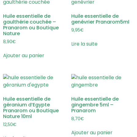
Huile essentielle de
Huile essentielle de
gaulthérie couchée –
genévrier Pranarom5ml
Pranarom ou Boutique
9,95
€
Nature
8,90
€
Lire la suite
Ajouter au panier
Huile essentielle de
Huile essentielle de
géranium d’Egypte
gingembre 5ml –
Pranarom ou Boutique
Pranarom
Nature 10ml
8,70
€
12,50
€
Ajouter au panier