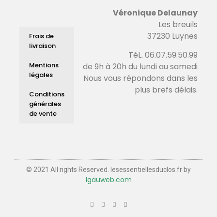
Véronique Delaunay
Les breuils
37230 Luynes
Frais de
livraison
TéL. 06.07.59.50.99
Mentions
de 9h à 20h du lundi au samedi
légales
Nous vous répondons dans les
plus brefs délais.
Conditions
générales
de vente
© 2021 All rights Reserved. lesessentiellesduclos.fr by
Igauweb.com