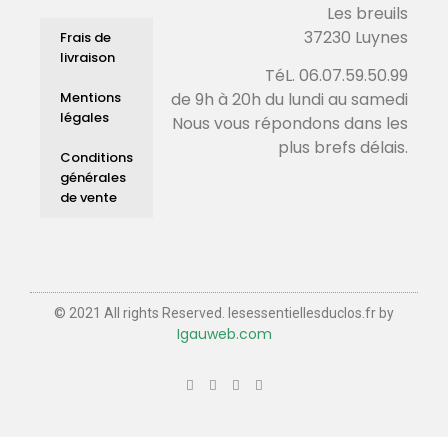
Les breuils
37230 Luynes
Frais de
livraison
TéL. 06.07.59.50.99
Mentions
de 9h à 20h du lundi au samedi
légales
Nous vous répondons dans les
plus brefs délais.
Conditions
générales
de vente
© 2021 All rights Reserved. lesessentiellesduclos.fr by
Igauweb.com