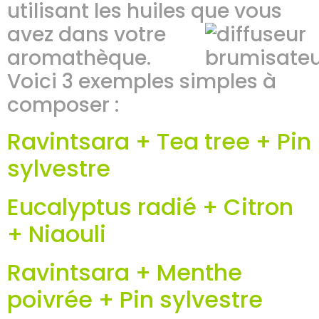
utilisant les huiles que vous
avez dan
s votre
aromathèque.
Voici 3 exemples simples à
composer :
Ravintsara + Tea tree + Pin
sylvestre
Eucalyptus radié + Citron
+ Niaouli
Ravintsara + Menthe
poivrée + Pin sylvestre