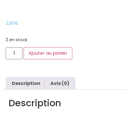
2,90
€
2 en stock
Ajouter au panier
Description
Avis (0)
Description