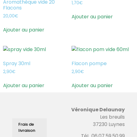
Aromathèque vide 20
1,70
€
Flacons
Ajouter au panier
20,00
€
Ajouter au panier
Spray 30ml
Flacon pompe
2,90
€
2,90
€
Ajouter au panier
Ajouter au panier
Véronique Delaunay
Les breuils
37230 Luynes
Frais de
livraison
TéL. 06.07.59.50.99