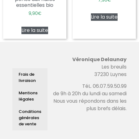
7,90
€
essentielles bio
9,90
€
Lire la suite
Lire la suite
Véronique Delaunay
Les breuils
37230 Luynes
Frais de
livraison
TéL. 06.07.59.50.99
Mentions
de 9h à 20h du lundi au samedi
légales
Nous vous répondons dans les
plus brefs délais.
Conditions
générales
de vente