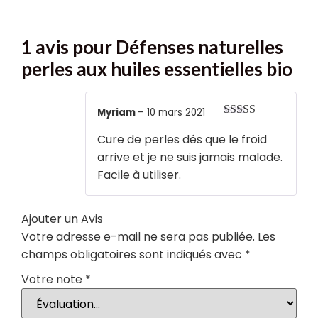
1 avis pour
Défenses naturelles
perles aux huiles essentielles bio
Myriam
–
10 mars 2021
Note
5
sur 5
Cure de perles dés que le froid
arrive et je ne suis jamais malade.
Facile à utiliser.
Ajouter un Avis
Votre adresse e-mail ne sera pas publiée.
Les
champs obligatoires sont indiqués avec
*
Votre note
*