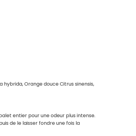
a hybrida, Orange douce Citrus sinensis,
palet entier pour une odeur plus intense.
is de le laisser fondre une fois la