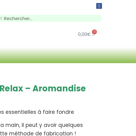
0
0,00
€
 Relax – Aromandise
s essentielles à faire fondre
la main, il peut y avoir quelques
ette méthode de fabrication !