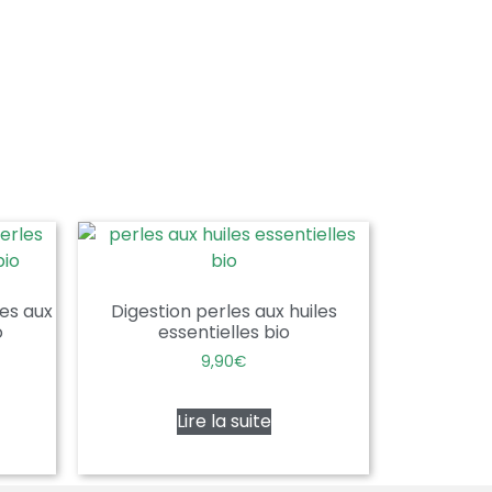
es aux
Digestion perles aux huiles
o
essentielles bio
9,90
€
Lire la suite