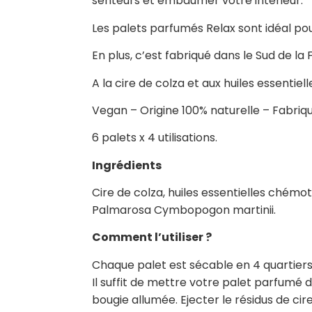
senteurs et embaumer votre intérieur.
Les palets parfumés Relax sont idéal 
En plus, c’est fabriqué dans le Sud de la 
A la cire de colza et aux huiles essenti
Vegan – Origine 100% naturelle – Fabriq
6 palets x 4 utilisations.
Ingrédients
Cire de colza, huiles essentielles chémo
Palmarosa Cymbopogon martinii.
Comment l’utiliser ?
Chaque palet est sécable en 4 quartiers. 
Il suffit de mettre votre palet parfumé d
bougie allumée. Ejecter le résidus de cire 