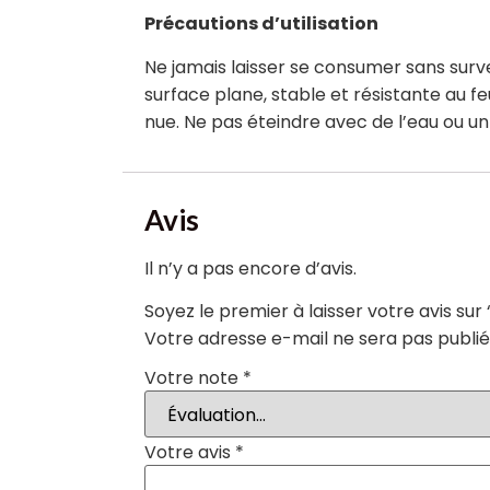
Précautions d’utilisation
Ne jamais laisser se consumer sans surve
surface plane, stable et résistante au f
nue. Ne pas éteindre avec de l’eau ou un 
Avis
Il n’y a pas encore d’avis.
Soyez le premier à laisser votre avis su
Votre adresse e-mail ne sera pas publié
Votre note
*
Votre avis
*