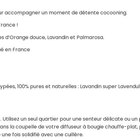
pour accompagner un moment de détente cocooning.
France !
elles d’Orange douce, Lavandin et Palmarosa.
ué en France
typées, 100% pures et naturelles : Lavandin super Lavendul
Utilisez un seul quartier pour une senteur délicate ou un 
ans la coupelle de votre diffuseur à bougie chauffe-plat, pu
une fois solidifié avec une cuillère.