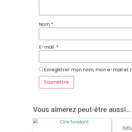
Nom
*
E-mail
*
Enregistrer mon nom, mon e-mail et 
Vous aimerez peut-être aussi…
Diff