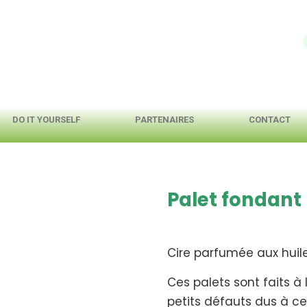
DO IT YOURSELF
PARTENAIRES
CONTACT
Palet fondant
Cire parfumée aux huile
Ces palets sont faits à 
petits défauts dus à c