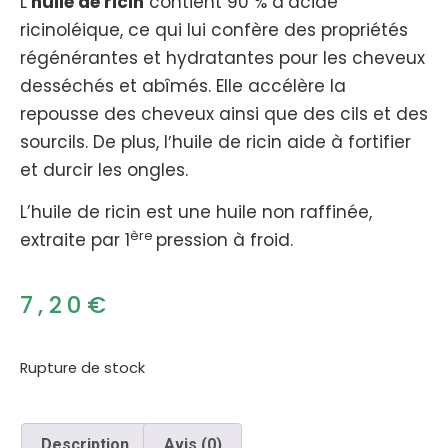
Lʼ
huile de ricin
contient 90 % dʼacide
ricinoléique, ce qui lui confère des propriétés
régénérantes et hydratantes pour les cheveux
desséchés et abîmés. Elle accélère la
repousse des cheveux ainsi que des cils et des
sourcils. De plus, lʼhuile de ricin aide à fortifier
et durcir les ongles.
L’huile de ricin est une huile non raffinée,
ère
extraite par 1
pression à froid.
7,20
€
Rupture de stock
Description
Avis (0)