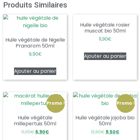
Produits Similaires
Huile végétale rosier
muscat bio 50ml
Huile végétale de Nigelle
11,90
€
Pranarom 50ml
9,90
€
Ajouter au panier
Ajouter au panier
Promo !
Promo !
Huile végétale
Huile végétale jojoba bio
millepertuis 50ml
50ml
9,90
€
6,90
€
12,50
€
9,50
€