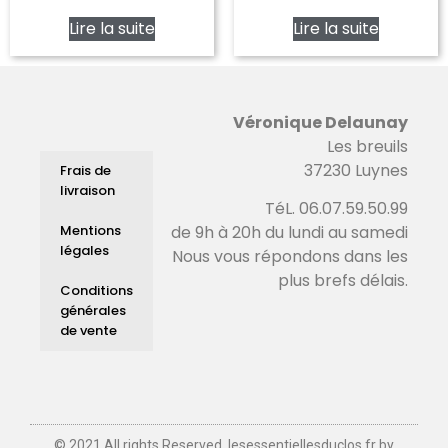
Lire la suite
Lire la suite
Véronique Delaunay
Les breuils
37230 Luynes
Frais de
livraison
TéL. 06.07.59.50.99
Mentions
de 9h à 20h du lundi au samedi
légales
Nous vous répondons dans les
plus brefs délais.
Conditions
générales
de vente
© 2021 All rights Reserved. lesessentiellesduclos.fr by