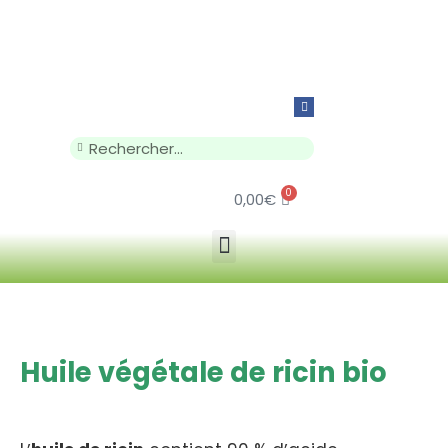
0
0,00
€
Huile végétale de ricin bio