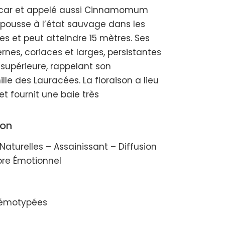
scar et appelé aussi Cinnamomum
 pousse à l’état sauvage dans les
es et peut atteindre 15 mètres. Ses
ternes, coriaces et larges, persistantes
e supérieure, rappelant son
le des Lauracées. La floraison a lieu
t fournit une baie très
ion
Naturelles – Assainissant – Diffusion
bre Émotionnel