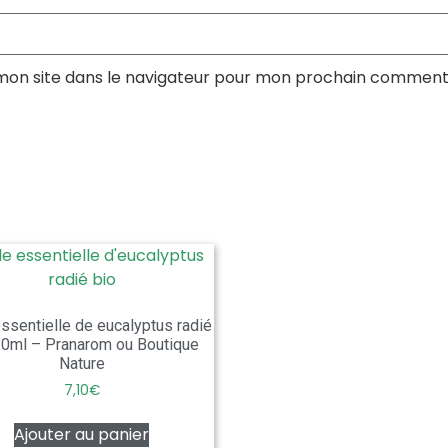
mon site dans le navigateur pour mon prochain comment
essentielle de eucalyptus radié
10ml – Pranarom ou Boutique
Nature
7,10
€
Ajouter au panier