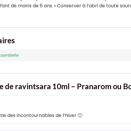
nfant de moins de 6 ans. • Conserver à l’abri de toute sour
ires
ssentielle
le de ravintsara 10ml – Pranarom ou 
rtie des incontournables de l’hiver 🙂