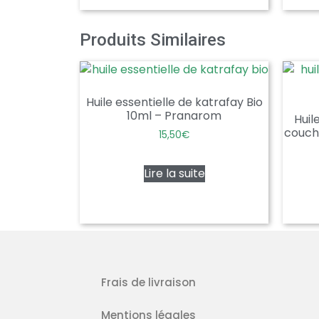
Produits Similaires
Huile essentielle de katrafay Bio
10ml – Pranarom
Huil
couch
15,50
€
Lire la suite
Frais de livraison
Mentions légales