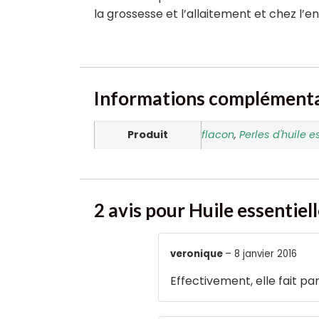
la grossesse et l’allaitement et chez l’e
Informations complémenta
Produit
flacon
,
Perles d'huile e
2 avis pour
Huile essentiel
veronique
–
8 janvier 2016
Effectivement, elle fait pa