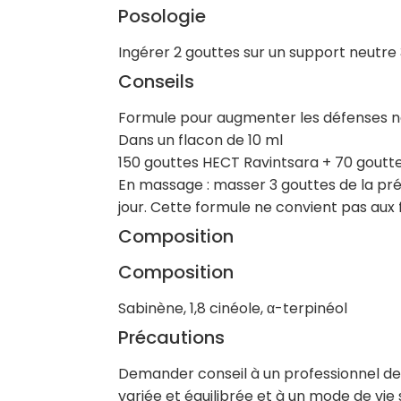
Posologie
Ingérer 2 gouttes sur un support neutre
Conseils
Formule pour augmenter les défenses nat
Dans un flacon de 10 ml
150 gouttes HECT Ravintsara + 70 goutte
En massage : masser 3 gouttes de la prép
jour. Cette formule ne convient pas aux 
Composition
Composition
Sabinène, 1,8 cinéole, α-terpinéol
Précautions
Demander conseil à un professionnel de l
variée et équilibrée et à un mode de vie s