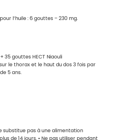
ur l’huile : 6 gouttes – 230 mg.
+ 35 gouttes HECT Niaouli
 le thorax et le haut du dos 3 fois par
de 5 ans.
e substitue pas à une alimentation
plus de 14 jours. • Ne pas utiliser pendant