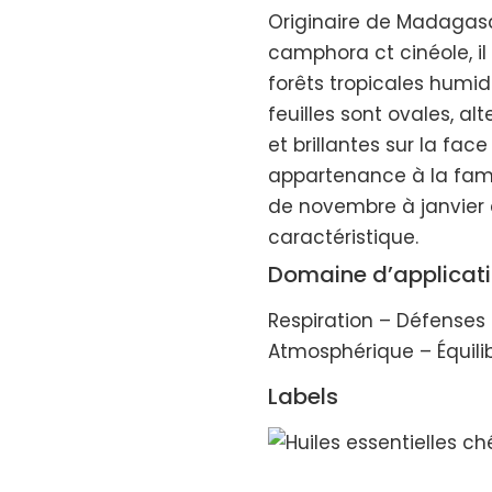
Originaire de Madaga
camphora ct cinéole, il
forêts tropicales humid
feuilles sont ovales, al
et brillantes sur la fac
appartenance à la famil
de novembre à janvier e
caractéristique.
Domaine d’applicat
Respiration – Défenses 
Atmosphérique – Équili
Labels