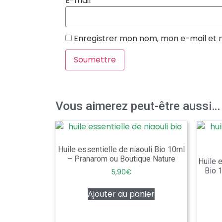
E-mail
*
Enregistrer mon nom, mon e-mail et 
Vous aimerez peut-être aussi…
Huile essentielle de niaouli Bio 10ml
– Pranarom ou Boutique Nature
Huile 
Bio 
5,90
€
Ajouter au panier