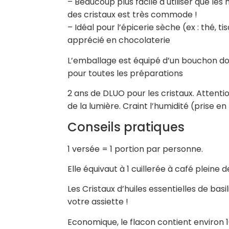
– Beaucoup plus facile à utiliser que les h
des cristaux est très commode !
– Idéal pour l’épicerie sèche (ex : thé, 
apprécié en chocolaterie
L’emballage est équipé d’un bouchon dos
pour toutes les préparations
2 ans de DLUO pour les cristaux. Attentio
de la lumière. Craint l’humidité (prise e
Conseils pratiques
1 versée = 1 portion par personne.
Elle équivaut à 1 cuillerée à café pleine 
Les Cristaux d’huiles essentielles de bas
votre assiette !
Economique, le flacon contient environ 16