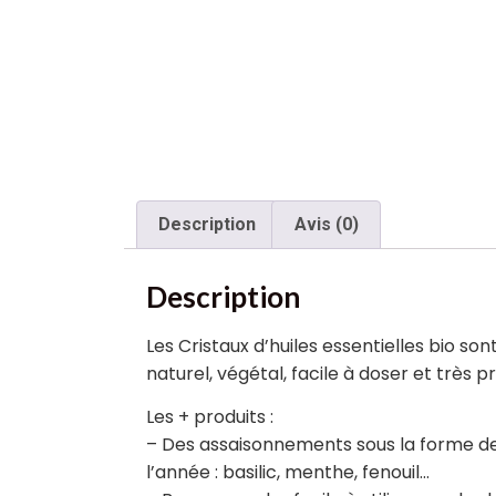
Description
Avis (0)
Description
Les Cristaux d’huiles essentielles bio so
naturel, végétal, facile à doser et très p
Les + produits :
– Des assaisonnements sous la forme de c
l’année : basilic, menthe, fenouil…