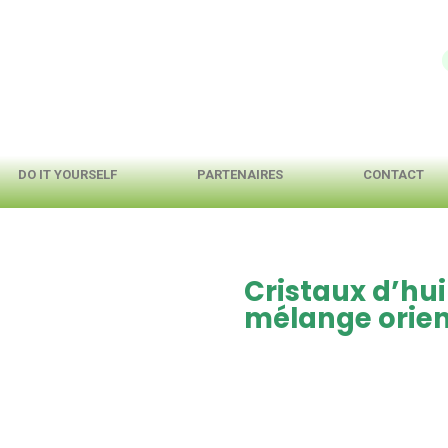
DO IT YOURSELF
PARTENAIRES
CONTACT
Cristaux d’hui
mélange orien