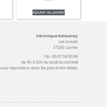
5.00
sur 5
Ajouter au panier
Véronique Delaunay
Les breuils
37230 Luynes
TéL. 06.07.59.50.99
de 9h à 20h du lundi au samedi
vous répondons dans les plus brefs délais.