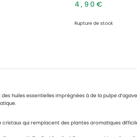
4,90
€
Rupture de stock
nt des huiles essentielles imprégnées à de la pulpe d’agave 
ratique.
ristaux qui remplacent des plantes aromatiques difficiles