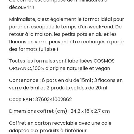
découvrir !
Minimaliste, c’est également le format idéal pour
partir en escapade le temps d’un week-end. De
retour à la maison, les petits pots en alu et les
flacons en verre peuvent être rechargés à partir
des formats full size !
Toutes les f
ormules sont labellisées
COSMOS
ORGANIC,
100% d’origine naturelle et vegan
Contenance : 6 pots en alu de 15ml ; 3 flacons en
verre de 5ml et 2 produits solides de 20ml
Code EAN : 3760341002862
Dimensions coffret (cm) :
24,2 x 16 x 2,7 cm
Coffret en carton recyclable avec une cale
adaptée aux produits à l’intérieur