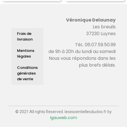
Véronique Delaunay
Les breuils
37230 Luynes
Frais de
livraison
TéL. 06.07.59.50.99
Mentions
de 9h à 20h du lundi au samedi
légales
Nous vous répondons dans les
plus brefs délais.
Conditions
générales
de vente
© 2021 All rights Reserved. lesessentiellesduclos.fr by
Igauweb.com